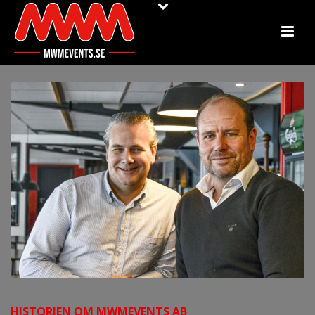
HISTORIEN OM
MWMEVENTS AB