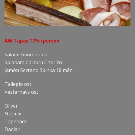
AW Tapas 179:-/person
Salami Finocchiona
Spianata Calabra Chorizo
Jamón Serrano Skinka 18 mån
Tallegio ost
Vesterhavs ost
Oliver
Nötmix
Tapenade
Dadlar