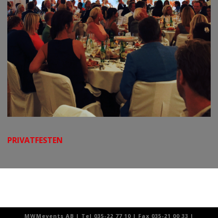
PRIVATFESTEN
MWMevents AB | Tel 035-22 77 10 | Fax 035-21 00 33 |