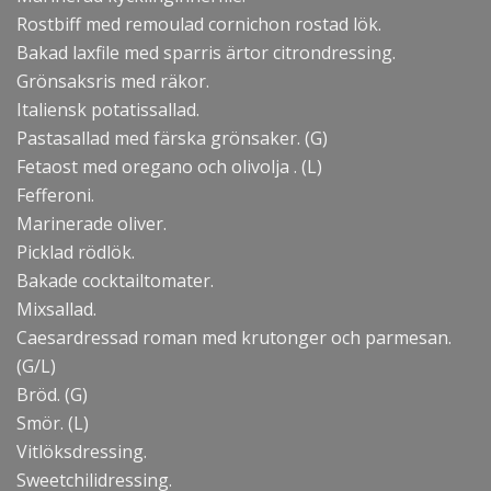
Rostbiff med remoulad cornichon rostad lök.
Bakad laxfile med sparris ärtor citrondressing.
Grönsaksris med räkor.
Italiensk potatissallad.
Pastasallad med färska grönsaker. (G)
Fetaost med oregano och olivolja . (L)
Fefferoni.
Marinerade oliver.
Picklad rödlök.
Bakade cocktailtomater.
Mixsallad.
Caesardressad roman med krutonger och parmesan.
(G/L)
Bröd. (G)
Smör. (L)
Vitlöksdressing.
Sweetchilidressing.