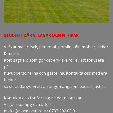
STUDENT DÄR VI LAGAR OCH NI FIRAR
Vi fixar mat, dryck, personal, porslin, tält, möbler, dekor
& musik.
Kort sagt allt som gör det enklare för er att fokusera
på
huvudpersonerna och gästerna. Kontakta oss med era
tankar
så skräddarsyr vi ett arrangemang som passar just er.
Kontakta oss för förslag till det ni önskar.
Vi gör upplägg och offert.
micke@mwmevents.se • 0733 300 05 01