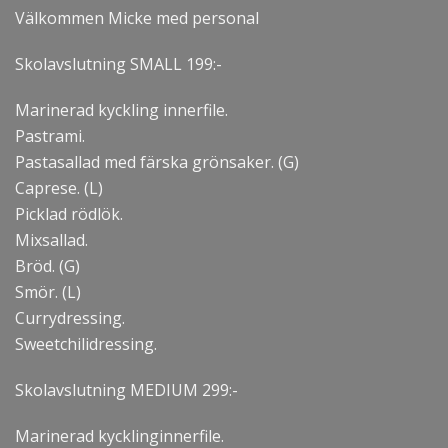
Välkommen Micke med personal
Skolavslutning SMALL 199:-
Marinerad kyckling innerfile.
Pastrami.
Pastasallad med färska grönsaker. (G)
Caprese. (L)
Picklad rödlök.
Mixsallad.
Bröd. (G)
Smör. (L)
Currydressing.
Sweetchilidressing.
Skolavslutning MEDIUM 299:-
Marinerad kycklinginnerfile.